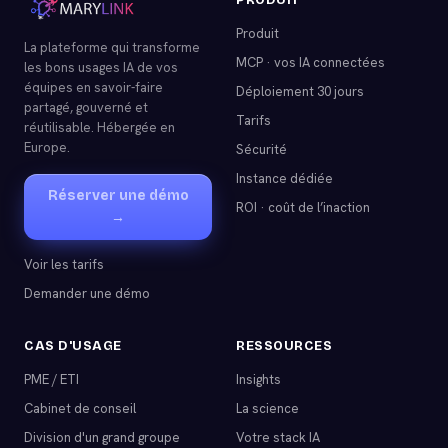
Produit
La plateforme qui transforme
MCP · vos IA connectées
les bons usages IA de vos
équipes en savoir-faire
Déploiement 30 jours
partagé, gouverné et
Tarifs
réutilisable. Hébergée en
Europe.
Sécurité
Instance dédiée
Réserver une démo
ROI · coût de l’inaction
→
Voir les tarifs
Demander une démo
CAS D'USAGE
RESSOURCES
PME / ETI
Insights
Cabinet de conseil
La science
Division d'un grand groupe
Votre stack IA